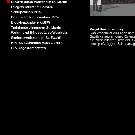
Ersatzneubau Wohnheim St. Martin
Pflegezentrum St. Barbara
Schulpavillon BFW
Brandschutzmassnahme BFW
Blockheizkraftwerk BFW
Trainingswohnungen St. Martin
Projektbeschreibung:
Wohn- und Bürogebäude Westholz
Das Wohnheim wird nach dem 
Baulücke neu errichtet. Es en
Seniorenwohnungen St. Ewaldi
für Rollstuhlfahrer. Jede der
HPZ St. Laurentius Haus 3 und 4
einer großzügigen Balkonanlag
HPZ Tagesförderstätte