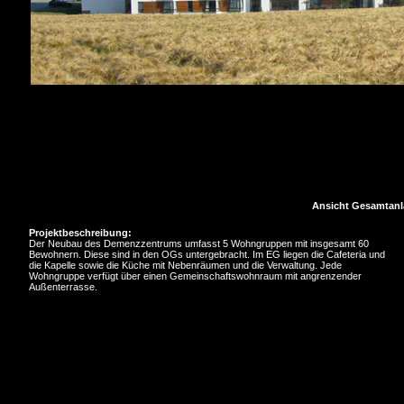
Ansicht Gesamtanl
Projektbeschreibung:
Der Neubau des Demenzzentrums umfasst 5 Wohngruppen mit insgesamt 60
Bewohnern. Diese sind in den OGs untergebracht. Im EG liegen die Cafeteria und
die Kapelle sowie die Küche mit Nebenräumen und die Verwaltung. Jede
Wohngruppe verfügt über einen Gemeinschaftswohnraum mit angrenzender
Außenterrasse.