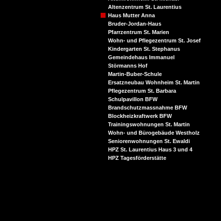
Altenzentrum St. Laurentius
Haus Mutter Anna
Bruder-Jordan-Haus
Pfarrzentrum St. Marien
Wohn- und Pflegezentrum St. Josef
Kindergarten St. Stephanus
Gemeindehaus Immanuel
Störmanns Hof
Martin-Buber-Schule
Ersatzneubau Wohnheim St. Martin
Pflegezentrum St. Barbara
Schulpavillon BFW
Brandschutzmassnahme BFW
Blockheizkraftwerk BFW
Trainingswohnungen St. Martin
Wohn- und Bürogebäude Westholz
Seniorenwohnungen St. Ewaldi
HPZ St. Laurentius Haus 3 und 4
HPZ Tagesförderstätte