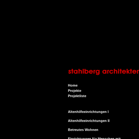
Home
Projekte
Projektliste
Altenhilfeeinrichtungen I
Altenhilfeeinrichtungen II
Betreutes Wohnen
Einrichtungen für Menschen mit